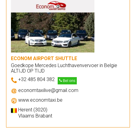
ECONOM AIRPORT SHUTTLE
Goedkope Mercedes Luchthavenvervoer in Belgie
ALTIJD OP TIJD
+32 485 804 382
Bel ons
economtaxilive@gmail.com
www.economtaxi.be
Herent (3020)
Vlaams Brabant