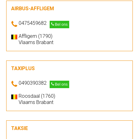
AIRBUS-AFFLIGEM
0475459682
Bel ons
Affligem (1790)
Vlaams Brabant
TAXIPLUS
0490390382
Bel ons
Roosdaal (1760)
Vlaams Brabant
TAKSIE