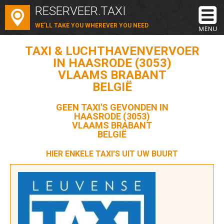
RESERVEER.TAXI
WE'LL TAKE YOU WHEREVER YOU NEED
TAXI & LUCHTHAVENVERVOER
IN HAASRODE (3053)
VLAAMS BRABANT
BELGIË
GEEN TAXI'S GEVONDEN IN
HAASRODE (3053)
VLAAMS BRABANT
BELGIË
HIER ENKELE TAXI'S UIT UW BUURT