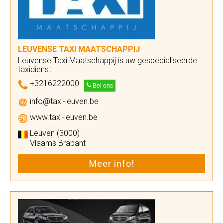
LEUVENSE TAXI MAATSCHAPPIJ
Leuvense Taxi Maatschappij is uw gespecialiseerde
taxidienst
+3216222000
Bel ons
info@taxi-leuven.be
www.taxi-leuven.be
Leuven (3000)
Vlaams Brabant
Meer info!