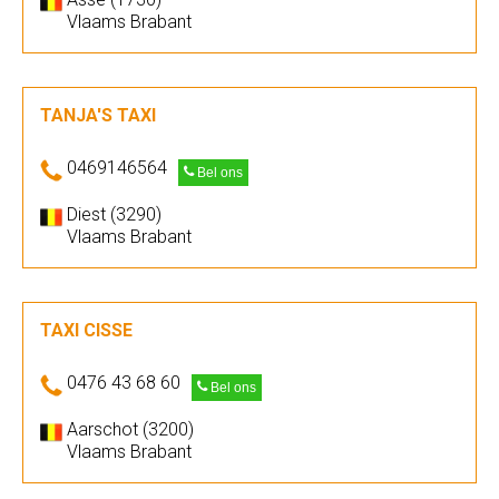
Vlaams Brabant
TANJA'S TAXI
0469146564
Bel ons
Diest (3290)
Vlaams Brabant
TAXI CISSE
0476 43 68 60
Bel ons
Aarschot (3200)
Vlaams Brabant