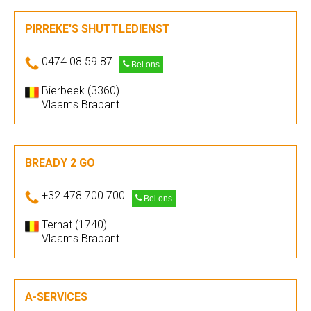
PIRREKE'S SHUTTLEDIENST
0474 08 59 87
Bel ons
Bierbeek (3360)
Vlaams Brabant
BREADY 2 GO
+32 478 700 700
Bel ons
Ternat (1740)
Vlaams Brabant
A-SERVICES