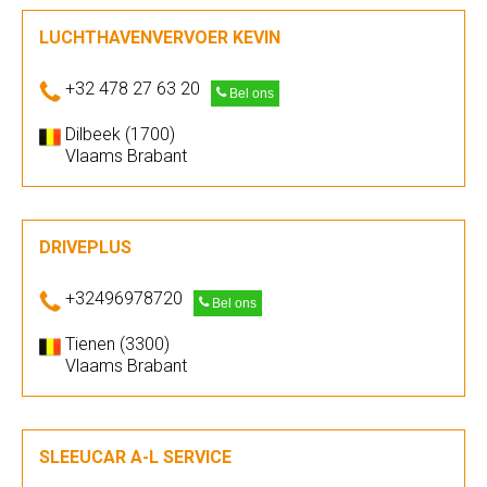
LUCHTHAVENVERVOER KEVIN
+32 478 27 63 20
Bel ons
Dilbeek (1700)
Vlaams Brabant
DRIVEPLUS
+32496978720
Bel ons
Tienen (3300)
Vlaams Brabant
SLEEUCAR A-L SERVICE