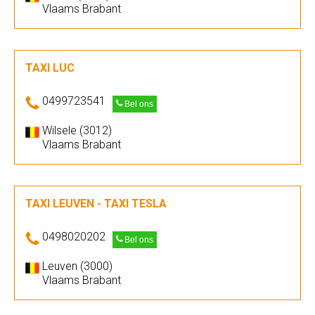
Vlaams Brabant
TAXI LUC
0499723541
Bel ons
Wilsele (3012)
Vlaams Brabant
TAXI LEUVEN - TAXI TESLA
0498020202
Bel ons
Leuven (3000)
Vlaams Brabant