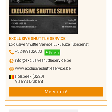
EXCLUSIVE SHUTTLE SERVICE
Exclusive Shuttle Service Luxueuze Taxidienst
+32499102030
Bel ons
info@exclusiveshuttleservice.be
www.exclusiveshuttleservice.be
Holsbeek (3220)
Vlaams Brabant
Meer info!