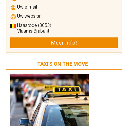
Uw e-mail
Uw website
Haasrode (3053)
Vlaams Brabant
Meer info!
TAXI'S ON THE MOVE