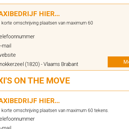
XIBEDRIJF HIER...
n korte omschrijving plaatsen van maximum 60
elefoonnummer
-mail
ebsite
Me
okkerzeel (1820) - Vlaams Brabant
XI'S ON THE MOVE
XIBEDRIJF HIER...
n korte omschrijving plaatsen van maximum 60 tekens.
elefoonnummer
-mail