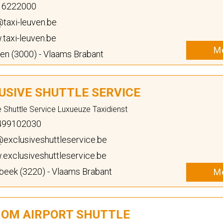
6222000
taxi-leuven.be
taxi-leuven.be
Me
n (3000) - Vlaams Brabant
USIVE SHUTTLE SERVICE
e Shuttle Service Luxueuze Taxidienst
99102030
exclusiveshuttleservice.be
exclusiveshuttleservice.be
eek (3220) - Vlaams Brabant
Me
OM AIRPORT SHUTTLE