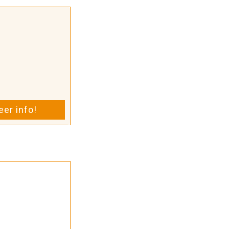
er info!