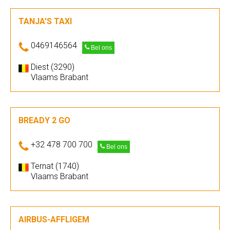
TANJA'S TAXI
0469146564
Bel ons
Diest (3290)
Vlaams Brabant
BREADY 2 GO
+32 478 700 700
Bel ons
Ternat (1740)
Vlaams Brabant
AIRBUS-AFFLIGEM