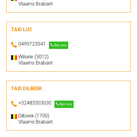
Vlaams Brabant
TAXI LUC
0499723541
Bel ons
Wilsele (3012)
Vlaams Brabant
TAXI DILBEEK
+32483303030
Bel ons
Dilbeek (1700)
Vlaams Brabant