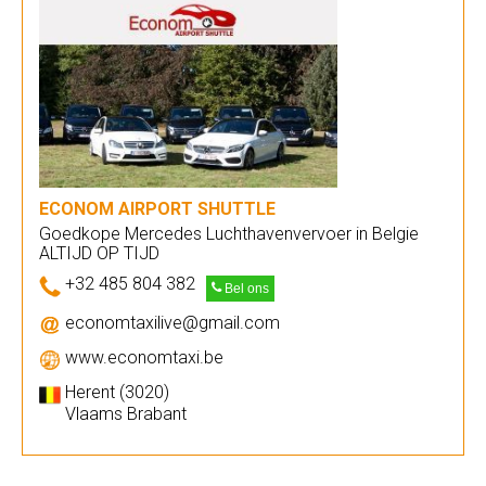
ECONOM AIRPORT SHUTTLE
Goedkope Mercedes Luchthavenvervoer in Belgie
ALTIJD OP TIJD
+32 485 804 382
Bel ons
economtaxilive@gmail.com
www.economtaxi.be
Herent (3020)
Vlaams Brabant