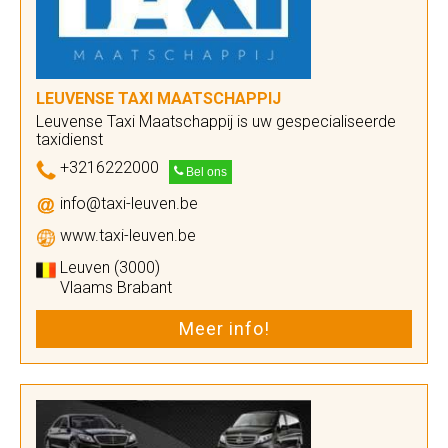
LEUVENSE TAXI MAATSCHAPPIJ
Leuvense Taxi Maatschappij is uw gespecialiseerde
taxidienst
+3216222000
Bel ons
info@taxi-leuven.be
www.taxi-leuven.be
Leuven (3000)
Vlaams Brabant
Meer info!