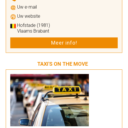
Uw e-mail
Uw website
Hofstade (1981)
Vlaams Brabant
Meer info!
TAXI'S ON THE MOVE