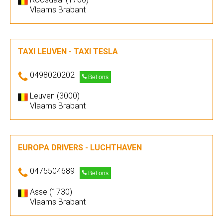
Vlaams Brabant
TAXI LEUVEN - TAXI TESLA
0498020202
Bel ons
Leuven (3000)
Vlaams Brabant
EUROPA DRIVERS - LUCHTHAVEN
0475504689
Bel ons
Asse (1730)
Vlaams Brabant