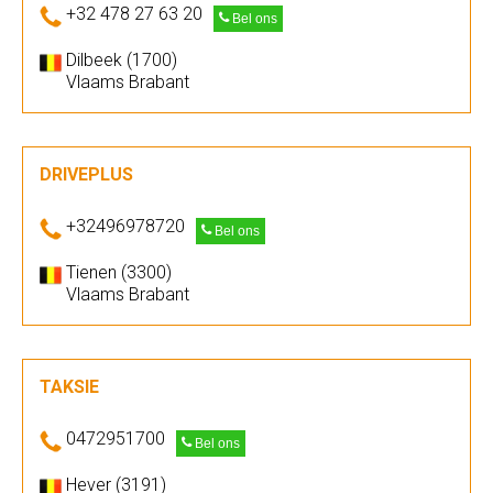
+32 478 27 63 20
Bel ons
Dilbeek (1700)
Vlaams Brabant
DRIVEPLUS
+32496978720
Bel ons
Tienen (3300)
Vlaams Brabant
TAKSIE
0472951700
Bel ons
Hever (3191)