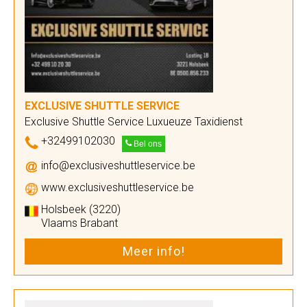
EXCLUSIVE SHUTTLE SERVICE
Exclusive Shuttle Service Luxueuze Taxidienst
+32499102030
Bel ons
info@exclusiveshuttleservice.be
www.exclusiveshuttleservice.be
Holsbeek (3220)
Vlaams Brabant
Meer info!