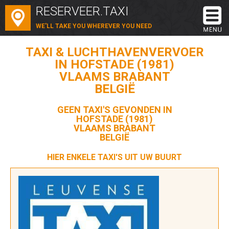
RESERVEER.TAXI
WE'LL TAKE YOU WHEREVER YOU NEED
TAXI & LUCHTHAVENVERVOER
IN HOFSTADE (1981)
VLAAMS BRABANT
BELGIË
GEEN TAXI'S GEVONDEN IN
HOFSTADE (1981)
VLAAMS BRABANT
BELGIË
HIER ENKELE TAXI'S UIT UW BUURT