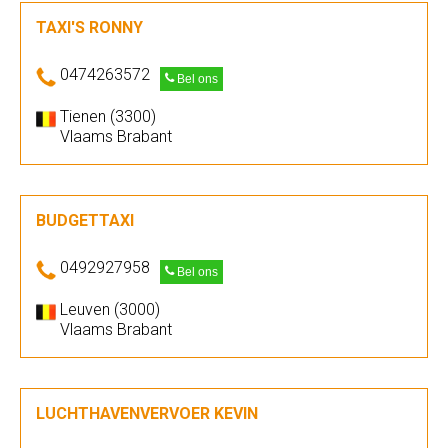
TAXI'S RONNY
0474263572
Bel ons
Tienen (3300)
Vlaams Brabant
BUDGETTAXI
0492927958
Bel ons
Leuven (3000)
Vlaams Brabant
LUCHTHAVENVERVOER KEVIN