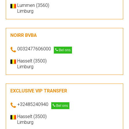
Lummen (3560)
Limburg
NOIRR BVBA
0032477606000
Bel ons
Hasselt (3500)
Limburg
EXCLUSIVE VIP TRANSFER
+32485240940
Bel ons
Hasselt (3500)
Limburg