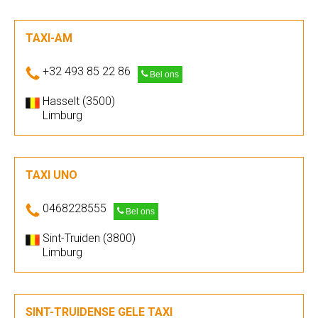
TAXI-AM
+32 493 85 22 86
Bel ons
Hasselt (3500)
Limburg
TAXI UNO
0468228555
Bel ons
Sint-Truiden (3800)
Limburg
SINT-TRUIDENSE GELE TAXI