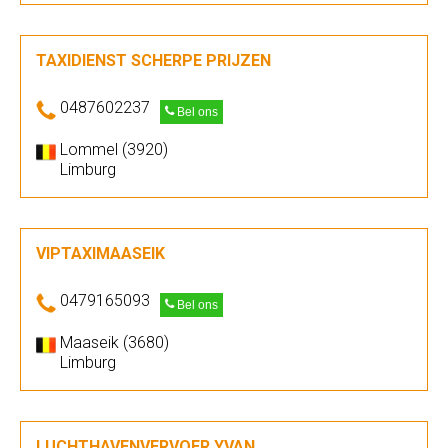
TAXIDIENST SCHERPE PRIJZEN
0487602237
Bel ons
Lommel (3920)
Limburg
VIPTAXIMAASEIK
0479165093
Bel ons
Maaseik (3680)
Limburg
LUCHTHAVENVERVOER YVAN