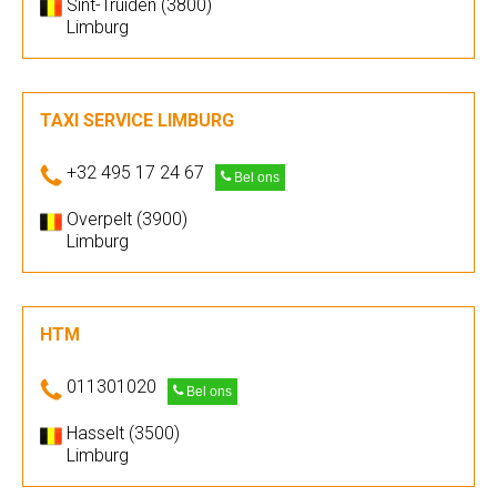
Sint-Truiden (3800)
Limburg
TAXI SERVICE LIMBURG
+32 495 17 24 67
Bel ons
Overpelt (3900)
Limburg
HTM
011301020
Bel ons
Hasselt (3500)
Limburg