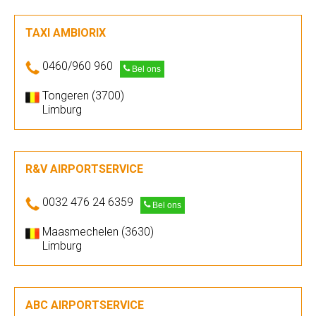
TAXI AMBIORIX
0460/960 960
Bel ons
Tongeren (3700)
Limburg
R&V AIRPORTSERVICE
0032 476 24 6359
Bel ons
Maasmechelen (3630)
Limburg
ABC AIRPORTSERVICE