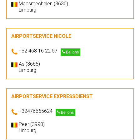
Maasmechelen (3630)
Limburg
AIRPORTSERVICE NICOLE
+32 468 16 22 57
Bel ons
As (3665)
Limburg
AIRPORTSERVICE EXPRESSDIENST
+32476665624
Bel ons
Peer (3990)
Limburg