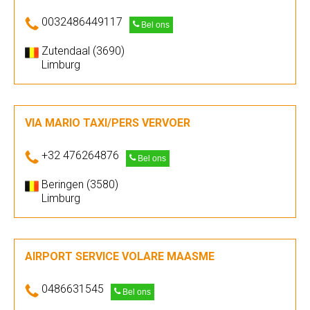
0032486449117
Bel ons
Zutendaal (3690)
Limburg
VIA MARIO TAXI/PERS VERVOER
+32 476264876
Bel ons
Beringen (3580)
Limburg
AIRPORT SERVICE VOLARE MAASME
0486631545
Bel ons