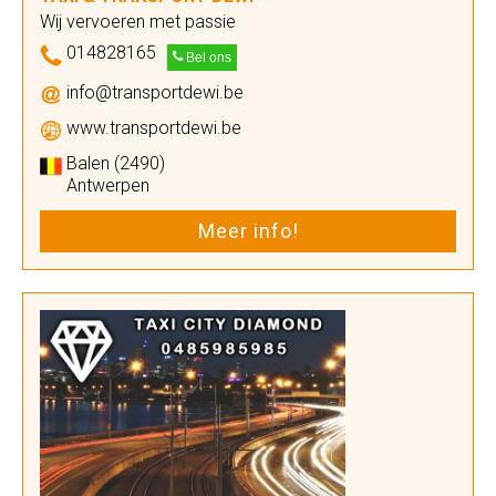
Wij vervoeren met passie
014828165
Bel ons
info@transportdewi.be
www.transportdewi.be
Balen (2490)
Antwerpen
Meer info!