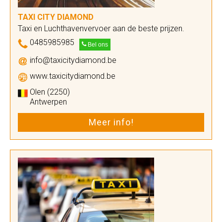
TAXI CITY DIAMOND
Taxi en Luchthavenvervoer aan de beste prijzen.
0485985985
Bel ons
info@taxicitydiamond.be
www.taxicitydiamond.be
Olen (2250)
Antwerpen
Meer info!